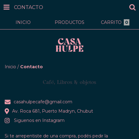
CONTACTO
INICIO
PRODUCTOS
CARRITO
0
Inicio
/
Contacto
casahulpecafe@gmail.com
Av. Roca 681, Puerto Madryn, Chubut
Siguenos en Instagram
Si te arrepentiste de una compra, podés pedir la