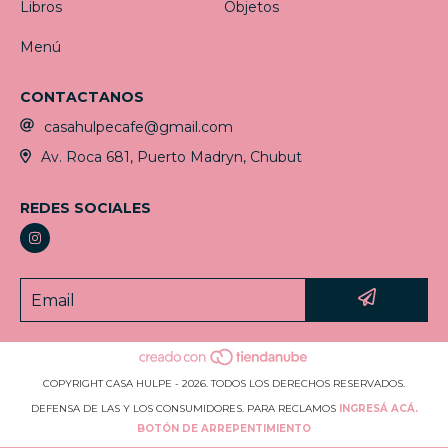
Libros
Objetos
Menú
CONTACTANOS
casahulpecafe@gmail.com
Av. Roca 681, Puerto Madryn, Chubut
REDES SOCIALES
COPYRIGHT CASA HULPE - 2026. TODOS LOS DERECHOS RESERVADOS.
DEFENSA DE LAS Y LOS CONSUMIDORES. PARA RECLAMOS
INGRESÁ ACÁ.
BOTÓN DE ARREPENTIMIENTO