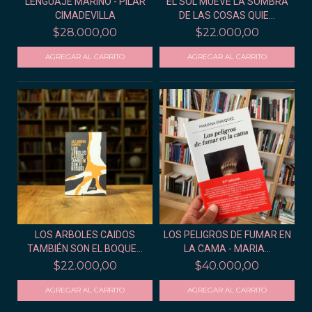
LENGUAJE MARINO - PILAR
EL SOL MUEVE LA SOMBRA
CIMADEVILLA
DE LAS COSAS QUIE...
$28.000,00
$22.000,00
LOS ARBOLES CAIDOS
LOS PELIGROS DE FUMAR EN
TAMBIÉN SON EL BOQUE...
LA CAMA - MARIA...
$22.000,00
$40.000,00