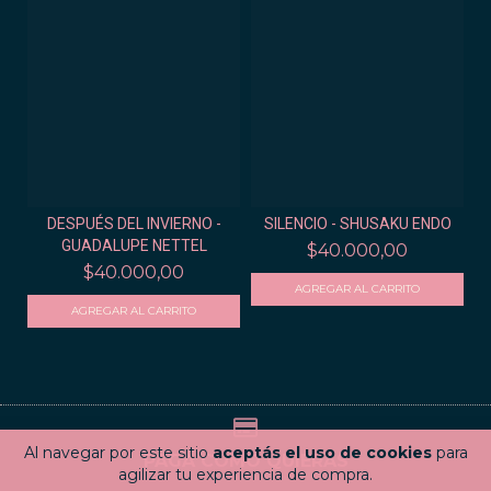
DESPUÉS DEL INVIERNO -
SILENCIO - SHUSAKU ENDO
GUADALUPE NETTEL
$40.000,00
$40.000,00
Al navegar por este sitio
aceptás el uso de cookies
para
PAGÁ COMO QUIERAS
agilizar tu experiencia de compra.