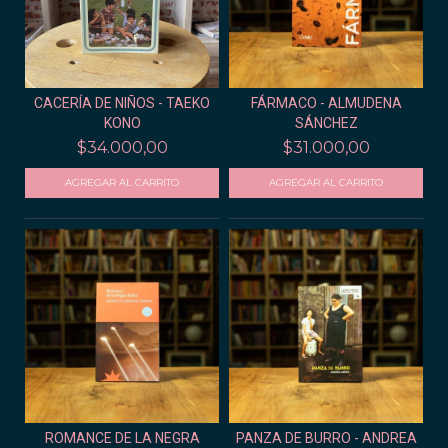
CACERÍA DE NIÑOS - TAEKO
FÁRMACO - ALMUDENA
KONO
SÁNCHEZ
$34.000,00
$31.000,00
ROMANCE DE LA NEGRA
PANZA DE BURRO - ANDREA