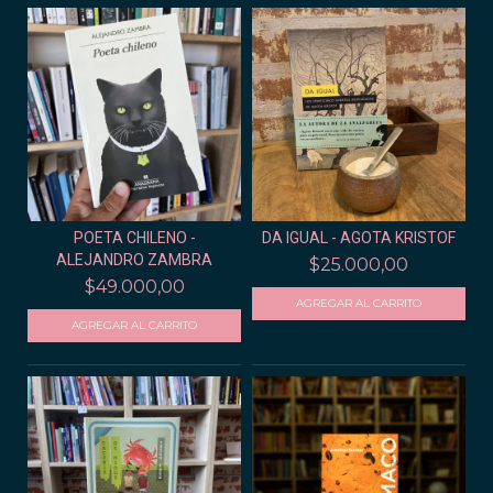
POETA CHILENO -
DA IGUAL - AGOTA KRISTOF
ALEJANDRO ZAMBRA
$25.000,00
$49.000,00