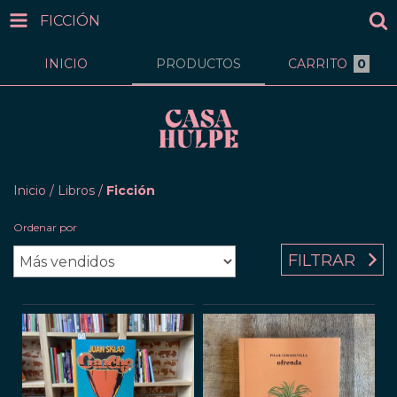
FICCIÓN
INICIO
PRODUCTOS
CARRITO
0
Inicio
/
Libros
/
Ficción
Ordenar por
FILTRAR