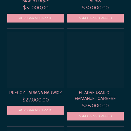
MARÍA LUQUE
BLAIS
$31.000,00
$30.000,00
PRECOZ - ARIANA HARWICZ
EL ADVERSARIO -
EMMANUEL CARRERE
$27.000,00
$28.000,00