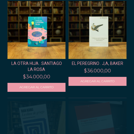
LA OTRA HIJA . SANTIAGO
EL PEREGRINO . J,A, BAKER
LA ROSA
$36.000,00
$34.000,00