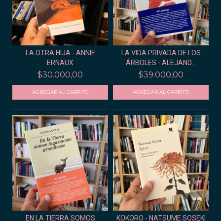
LA OTRA HIJA - ANNIE
LA VIDA PRIVADA DE LOS
ERNAUX
ÁRBOLES - ALEJAND...
$30.000,00
$39.000,00
EN LA TIERRA SOMOS
KOKORO - NATSUME SOSEKI