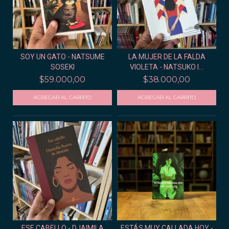
SOY UN GATO - NATSUME
LA MUJER DE LA FALDA
SOSEKI
VIOLETA - NATSUKO I...
$59.000,00
$38.000,00
ESE CABELLO - DJAIMILA
ESTÁS MUY CALLADA HOY -