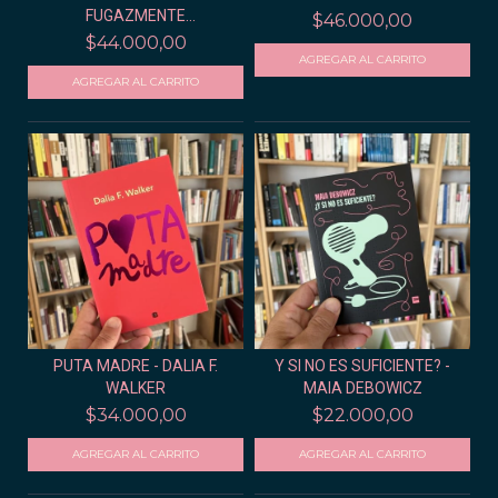
FUGAZMENTE
$46.000,00
GRANDIOSOS...
$44.000,00
PUTA MADRE - DALIA F.
Y SI NO ES SUFICIENTE? -
WALKER
MAIA DEBOWICZ
$34.000,00
$22.000,00