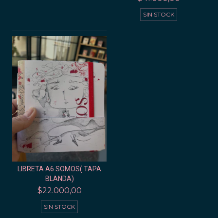
SIN STOCK
LIBRETA A6 SOMOS( TAPA
BLANDA)
$22.000,00
SIN STOCK