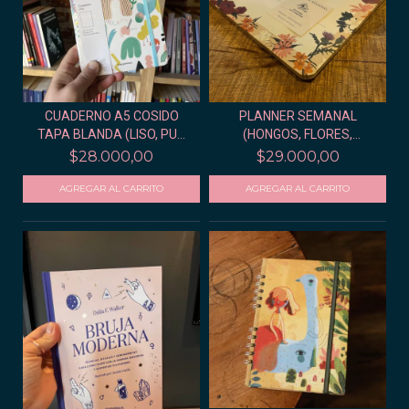
CUADERNO A5 COSIDO
PLANNER SEMANAL
TAPA BLANDA (LISO, PU...
(HONGOS, FLORES,
BERRIES...
$28.000,00
$29.000,00