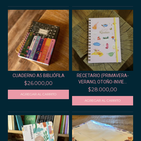
CUADERNO A5 BIBLIÓFILA
RECETARIO (PRIMAVERA-
VERANO, OTOÑO-INVIE...
$26.000,00
$28.000,00