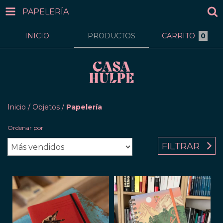
PAPELERÍA
INICIO
PRODUCTOS
CARRITO
0
Inicio
/
Objetos
/
Papelería
Ordenar por
FILTRAR