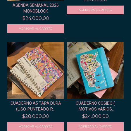
AGENDA SEMANAL 2026
MONOBLOCK
$24.000,00
CUADERNO A5 TAPA DURA
CUADERNO COSIDO (
(LISO, PUNTEADO, R...
MOTIVOS VARIOS
PATAGON...
$28.000,00
$24.000,00