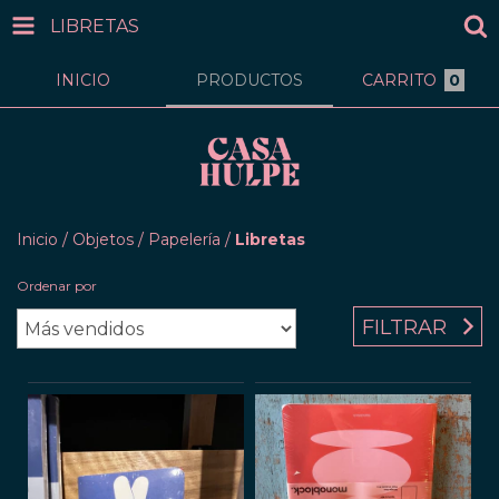
LIBRETAS
INICIO
PRODUCTOS
CARRITO
0
Inicio
/
Objetos
/
Papelería
/
Libretas
Ordenar por
FILTRAR