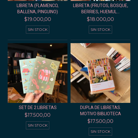
LIBRETA (FLAMENCO,
LIBRETA (FRUTOS, BOSQUE,
BALLENA, PINGUINO)
BERRIES, HUEMUL...
$19.000,00
$18.000,00
SIN STOCK
SIN STOCK
SET DE 2 LIBRETAS
DUPLA DE LIBRETAS.
MOTIVO BIBLIOTECA
$17.500,00
$17.500,00
SIN STOCK
SIN STOCK