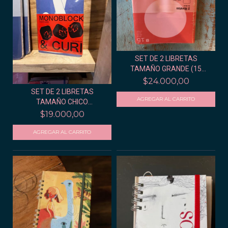
SET DE 2 LIBRETAS
TAMAÑO GRANDE (15
AÑOS...
$24.000,00
SET DE 2 LIBRETAS
TAMAÑO CHICO
(LECHUGAS...
$19.000,00