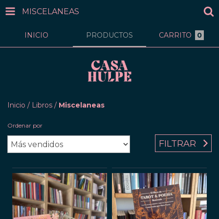
MISCELANEAS
INICIO
PRODUCTOS
CARRITO
0
Inicio
/
Libros
/
Miscelaneas
Ordenar por
FILTRAR