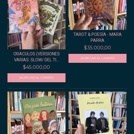
TAROT & POESÍA - MARA
PARRA
$35.000,00
ORACULOS (VERSIONES
VARIAS: SLOW/ DEL TI...
$45.000,00