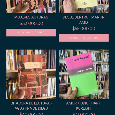
MUJERES AUTORAS
DESDE DENTRO - MARTIN
AMIS
$33.000,00
$55.000,00
BITÁCORA DE LECTURA -
AMOR + ODIO - HANIF
AGUSTINA DE DIEGO
KUREISHI
$40.000,00
$41.000,00