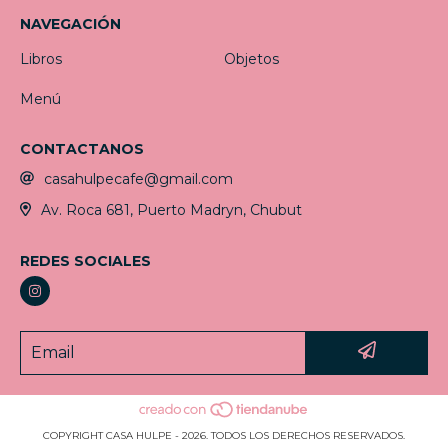
NAVEGACIÓN
Libros
Objetos
Menú
CONTACTANOS
casahulpecafe@gmail.com
Av. Roca 681, Puerto Madryn, Chubut
REDES SOCIALES
COPYRIGHT CASA HULPE - 2026. TODOS LOS DERECHOS RESERVADOS.