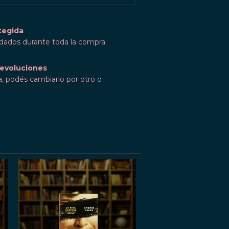
tegida
idados durante toda la compra.
evoluciones
a, podés cambiarlo por otro o