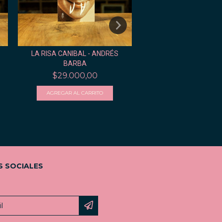
LA RISA CANIBAL - ANDRÉS
RECUERDOS DE CÓR
BARBA
FLAVIO LO PRES
$29.000,00
$24.000,00
S SOCIALES