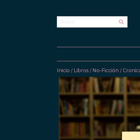
Inicio
Libros
No-Ficción
Cronic
/
/
/