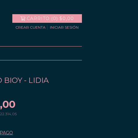
CARRITO
(
0
)
$0,00
CREAR CUENTA
INICIAR SESIÓN
 BIOY - LIDIA
,00
22.314,05
 PAGO