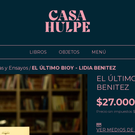
LIBROS
OBJETOS
MENÚ
as y Ensayos
EL ÚLTIMO BIOY - LIDIA BENITEZ
/
EL ÚLTIMO
BENITEZ
$27.000
Precio sin impuestos
$
VER MEDIOS DE