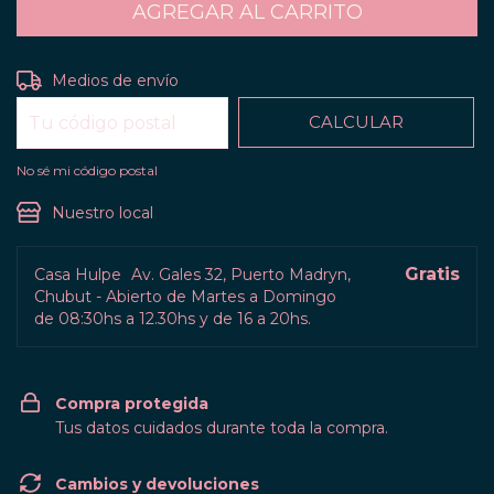
CAMBIAR CP
Entregas para el CP:
Medios de envío
CALCULAR
No sé mi código postal
Nuestro local
Gratis
Casa Hulpe
Av. Gales 32, Puerto Madryn,
Chubut - Abierto de Martes a Domingo
de 08:30hs a 12.30hs y de 16 a 20hs.
Compra protegida
Tus datos cuidados durante toda la compra.
Cambios y devoluciones