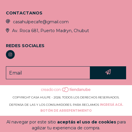
CONTACTANOS
casahulpecafe@gmail.com
Av. Roca 681, Puerto Madryn, Chubut
REDES SOCIALES
COPYRIGHT CASA HULPE - 2026. TODOS LOS DERECHOS RESERVADOS.
DEFENSA DE LAS Y LOS CONSUMIDORES. PARA RECLAMOS
INGRESÁ ACÁ.
BOTÓN DE ARREPENTIMIENTO
Al navegar por este sitio
aceptás el uso de cookies
para
agilizar tu experiencia de compra.