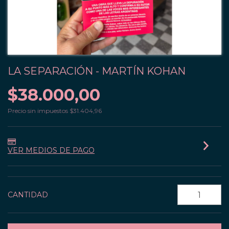
LA SEPARACIÓN - MARTÍN KOHAN
$38.000,00
Precio sin impuestos
$31.404,96
VER MEDIOS DE PAGO
CANTIDAD