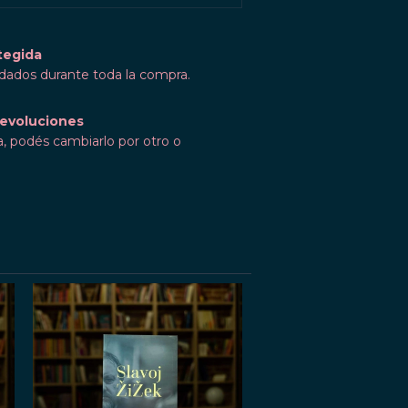
tegida
idados durante toda la compra.
evoluciones
a, podés cambiarlo por otro o