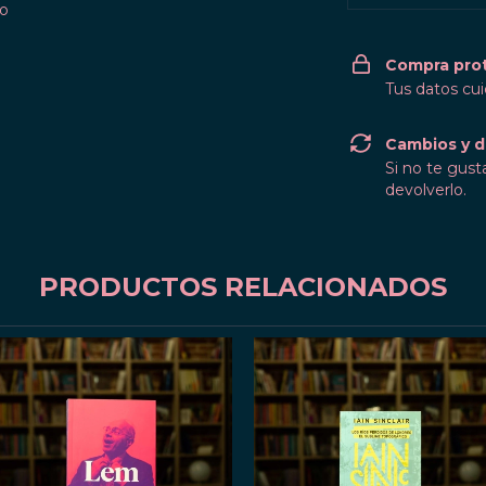
vo
Compra pro
Tus datos cu
Cambios y d
Si no te gust
devolverlo.
PRODUCTOS RELACIONADOS