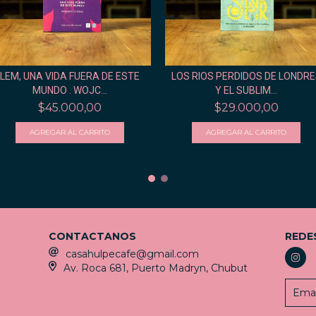
LEM, UNA VIDA FUERA DE ESTE
LOS RIOS PERDIDOS DE LONDRE
MUNDO . WOJC...
Y EL SUBLIM...
$45.000,00
$29.000,00
CONTACTANOS
REDE
casahulpecafe@gmail.com
Av. Roca 681, Puerto Madryn, Chubut