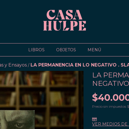
LIBROS
OBJETOS
MENÚ
as y Ensayos
LA PERMANENCIA EN LO NEGATIVO . SL
/
LA PERMA
NEGATIVO 
$40.00
Precio sin impuestos
$
VER MEDIOS DE