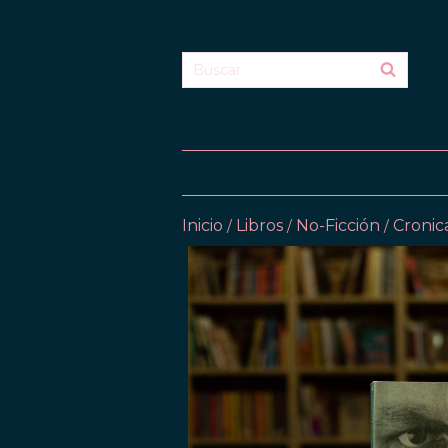
Inicio
Libros
No-Ficción
Cronic
/
/
/