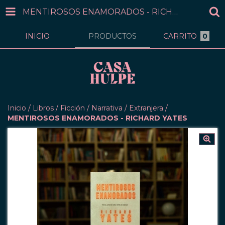
MENTIROSOS ENAMORADOS - RICHARD YATES
INICIO
PRODUCTOS
CARRITO
0
Inicio
/
Libros
/
Ficción
/
Narrativa
/
Extranjera
/
MENTIROSOS ENAMORADOS - RICHARD YATES