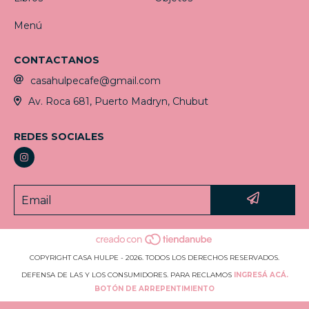
Menú
CONTACTANOS
casahulpecafe@gmail.com
Av. Roca 681, Puerto Madryn, Chubut
REDES SOCIALES
COPYRIGHT CASA HULPE - 2026. TODOS LOS DERECHOS RESERVADOS.
DEFENSA DE LAS Y LOS CONSUMIDORES. PARA RECLAMOS
INGRESÁ ACÁ.
BOTÓN DE ARREPENTIMIENTO