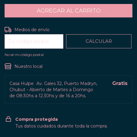
CAMBIAR CP
Entregas para el CP:
Medios de envío
CALCULAR
No sé mi código postal
Nuestro local
Gratis
Casa Hulpe
Av. Gales 32, Puerto Madryn,
Chubut - Abierto de Martes a Domingo
de 08:30hs a 12.30hs y de 16 a 20hs.
Compra protegida
Tus datos cuidados durante toda la compra.