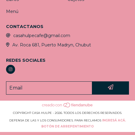
Menú
CONTACTANOS
casahulpecafe@gmail.com
Av. Roca 681, Puerto Madryn, Chubut
REDES SOCIALES
COPYRIGHT CASA HULPE - 2026. TODOS LOS DERECHOS RESERVADOS.
DEFENSA DE LAS Y LOS CONSUMIDORES. PARA RECLAMOS
INGRESÁ ACÁ.
BOTÓN DE ARREPENTIMIENTO