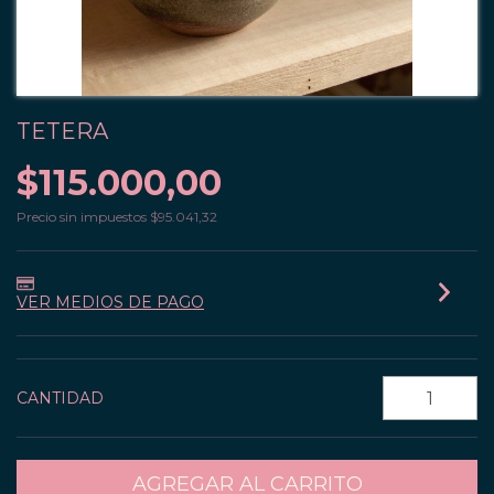
TETERA
$115.000,00
Precio sin impuestos
$95.041,32
VER MEDIOS DE PAGO
CANTIDAD