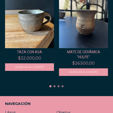
TAZA CON ASA
MATE DE CERÁMICA
"HULPE"
$32.000,00
$26.500,00
NAVEGACIÓN
Libros
Objetos