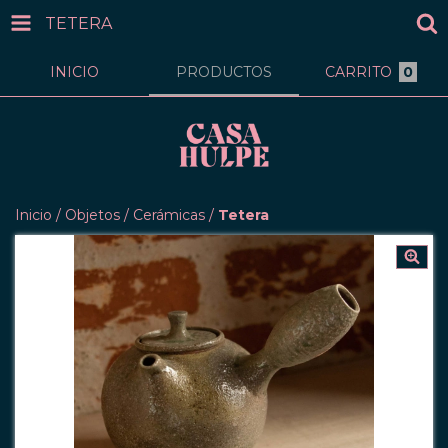
TETERA
INICIO
PRODUCTOS
CARRITO
0
Inicio
/
Objetos
/
Cerámicas
/
Tetera