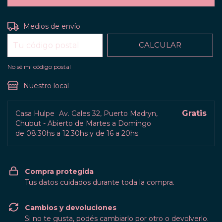
CAMBIAR CP
Entregas para el CP:
Medios de envío
CALCULAR
No sé mi código postal
Nuestro local
Gratis
Casa Hulpe
Av. Gales 32, Puerto Madryn,
Chubut - Abierto de Martes a Domingo
de 08:30hs a 12.30hs y de 16 a 20hs.
Compra protegida
Tus datos cuidados durante toda la compra.
Cambios y devoluciones
Si no te gusta, podés cambiarlo por otro o devolverlo.