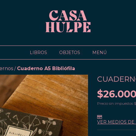
LIBROS
OBJETOS
MENÚ
ernos
Cuaderno A5 Bibliófila
/
CUADERNO
$26.000
Precio sin impuestos
$
VER MEDIOS DE