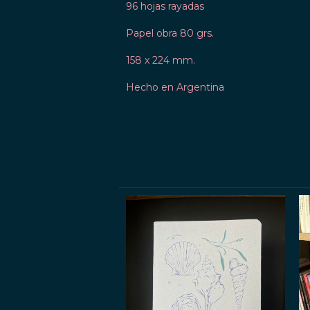
96 hojas rayadas
Papel obra 80 grs.
158 x 224 mm.
Hecho en Argentina