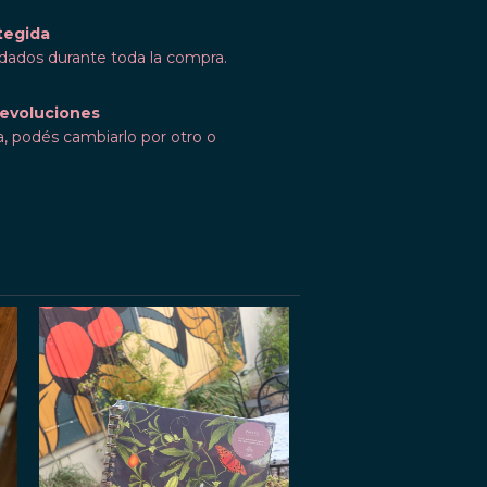
tegida
idados durante toda la compra.
evoluciones
a, podés cambiarlo por otro o