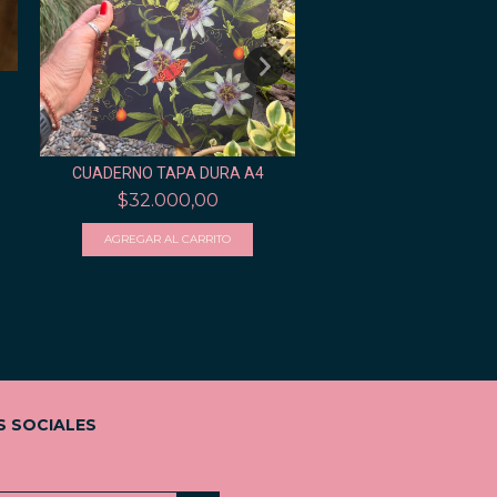
S
CUADERNO DE C
$21.000,00
CUADERNO TAPA DURA A4
$32.000,00
S SOCIALES