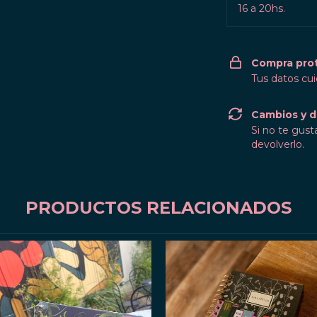
16 a 20hs.
Compra pro
Tus datos cu
Cambios y d
Si no te gust
devolverlo.
PRODUCTOS RELACIONADOS