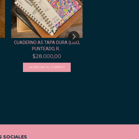
CUADERNO A5 TAPA DURA (LISO,
CUADERNO DE C
PUNTEADO, R...
$21.000,00
$28.000,00
S SOCIALES