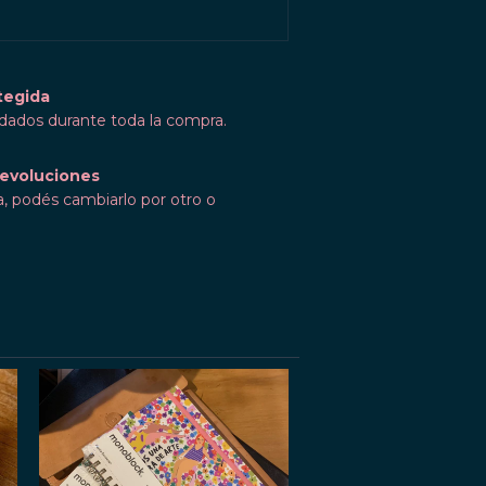
tegida
idados durante toda la compra.
evoluciones
a, podés cambiarlo por otro o